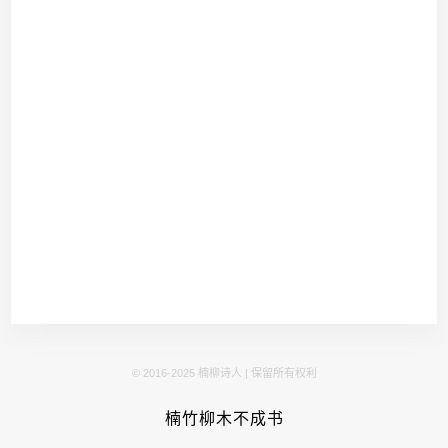
© 2016-2025 楠柳诗人 | 保留所有权利
楠竹柳木不成书