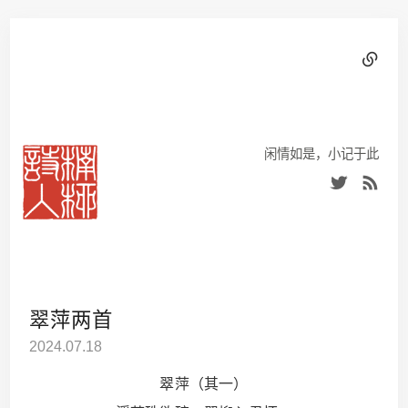
闲情如是，小记于此
翠萍两首
2024.07.18
翠萍（其一）